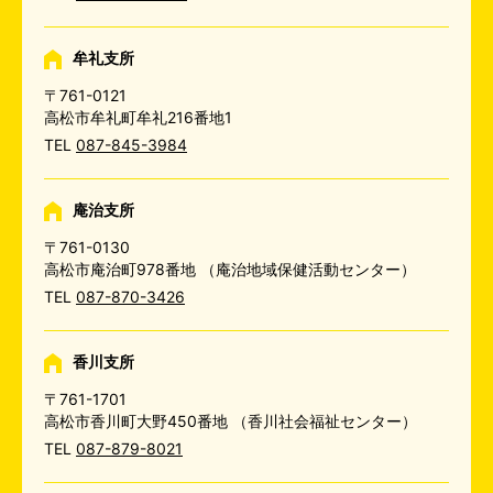
牟礼支所
〒761-0121
高松市牟礼町牟礼216番地1
TEL
087-845-3984
庵治支所
〒761-0130
高松市庵治町978番地
（庵治地域保健活動センター）
TEL
087-870-3426
香川支所
〒761-1701
高松市香川町大野450番地
（香川社会福祉センター）
TEL
087-879-8021