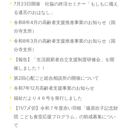
7月23日開催 社協の終活セミナー「もしもに備え
る遺言のおはなし」
令和8年4月の高齢者支援推進事業のお知らせ（国
分寺支所）
令和8年3月の高齢者支援推進事業のお知らせ（国
分寺支所）
【報告】「生活困窮者自立支援制度研修会」を開
催しました！！
第2回心配ごと総合相談所の開催について
令和7年12月高齢者支援事業のお知らせ
福祉だより４６号を発行しました
【11/7〆切】令和７年度赤い羽根「篠原欣子記念財
団 こども食堂応援プログラム」の助成募集につい
て