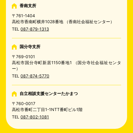
香南支所
〒761-1404
高松市香南町横井1028番地
（香南社会福祉センター）
TEL
087-879-1313
国分寺支所
〒769-0101
高松市国分寺町新居1150番地1
（国分寺社会福祉センタ
ー）
TEL
087-874-5770
自立相談支援センターたかまつ
〒760-0017
高松市番町二丁目1-1NTT番町ビル1階
TEL
087-802-1081