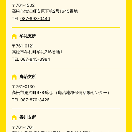
〒761-1502
高松市塩江町安原下第2号1645番地
TEL
087-893-0440
牟礼支所
〒761-0121
高松市牟礼町牟礼216番地1
TEL
087-845-3984
庵治支所
〒761-0130
高松市庵治町978番地
（庵治地域保健活動センター）
TEL
087-870-3426
香川支所
〒761-1701