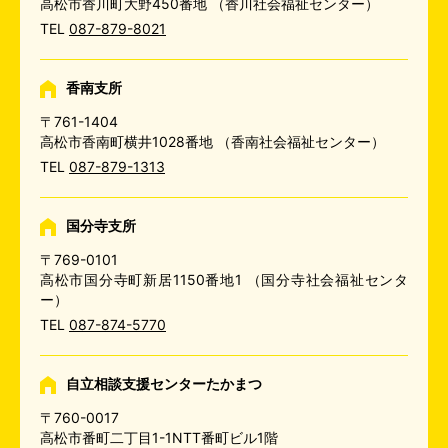
高松市香川町大野450番地
（香川社会福祉センター）
TEL
087-879-8021
香南支所
〒761-1404
高松市香南町横井1028番地
（香南社会福祉センター）
TEL
087-879-1313
国分寺支所
〒769-0101
高松市国分寺町新居1150番地1
（国分寺社会福祉センタ
ー）
TEL
087-874-5770
自立相談支援センターたかまつ
〒760-0017
高松市番町二丁目1-1NTT番町ビル1階