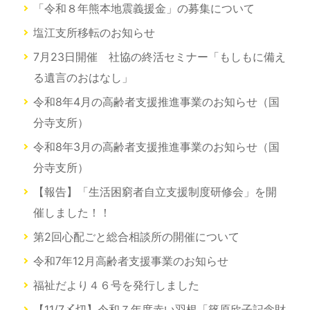
「令和８年熊本地震義援金」の募集について
塩江支所移転のお知らせ
7月23日開催 社協の終活セミナー「もしもに備え
る遺言のおはなし」
令和8年4月の高齢者支援推進事業のお知らせ（国
分寺支所）
令和8年3月の高齢者支援推進事業のお知らせ（国
分寺支所）
【報告】「生活困窮者自立支援制度研修会」を開
催しました！！
第2回心配ごと総合相談所の開催について
令和7年12月高齢者支援事業のお知らせ
福祉だより４６号を発行しました
【11/7〆切】令和７年度赤い羽根「篠原欣子記念財