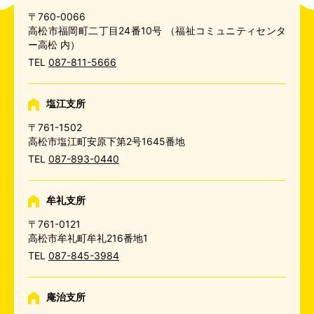
〒760-0066
高松市福岡町二丁目24番10号
（福祉コミュニティセンタ
ー高松 内）
TEL
087-811-5666
塩江支所
〒761-1502
高松市塩江町安原下第2号1645番地
TEL
087-893-0440
牟礼支所
〒761-0121
高松市牟礼町牟礼216番地1
TEL
087-845-3984
庵治支所