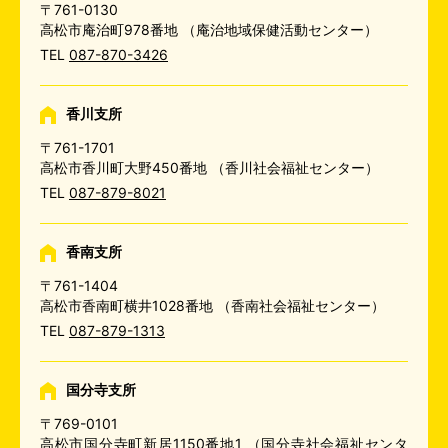
〒761-0130
高松市庵治町978番地
（庵治地域保健活動センター）
TEL
087-870-3426
香川支所
〒761-1701
高松市香川町大野450番地
（香川社会福祉センター）
TEL
087-879-8021
香南支所
〒761-1404
高松市香南町横井1028番地
（香南社会福祉センター）
TEL
087-879-1313
国分寺支所
〒769-0101
高松市国分寺町新居1150番地1
（国分寺社会福祉センタ