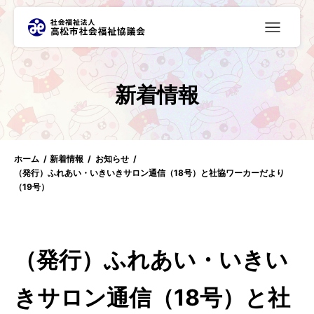
≡
新着情報
ホーム
新着情報
お知らせ
（発行）ふれあい・いきいきサロン通信（18号）と社協ワーカーだより
（19号）
（発行）ふれあい・いきい
きサロン通信（18号）と社