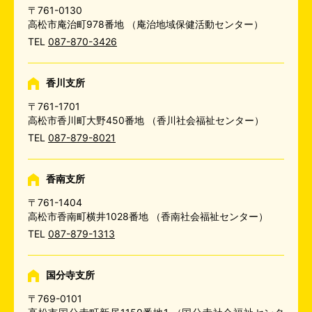
〒761-0130
高松市庵治町978番地
（庵治地域保健活動センター）
TEL
087-870-3426
香川支所
〒761-1701
高松市香川町大野450番地
（香川社会福祉センター）
TEL
087-879-8021
香南支所
〒761-1404
高松市香南町横井1028番地
（香南社会福祉センター）
TEL
087-879-1313
国分寺支所
〒769-0101