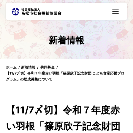
≡
新着情報
ホーム
新着情報
共同募金
【11/7〆切】令和７年度赤い羽根「篠原欣子記念財団 こども食堂応援プロ
グラム」の助成募集について
【11/7〆切】令和７年度赤
い羽根「篠原欣子記念財団