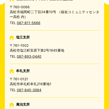
〒760-0066
高松市福岡町二丁目24番10号
（福祉コミュニティセンタ
ー高松 内）
TEL
087-811-5666
塩江支所
〒761-1502
高松市塩江町安原下第2号1645番地
TEL
087-893-0440
牟礼支所
〒761-0121
高松市牟礼町牟礼216番地1
TEL
087-845-3984
庵治支所