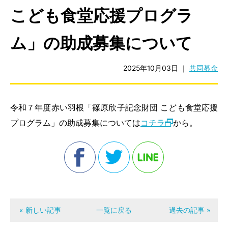
こども食堂応援プログラ
ム」の助成募集について
2025年10月03日
｜
共同募金
令和７年度赤い羽根「篠原欣子記念財団 こども食堂応援
プログラム」の助成募集については
コチラ
から。
« 新しい記事
一覧に戻る
過去の記事 »