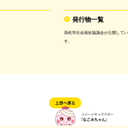
発行物一覧
高松市社会福祉協議会が公開している
す。