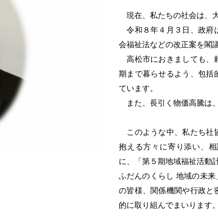
現在、私たちの社会は、大
令和８年４月３日、政府は
会福祉法などの改正案を閣
高松市におきましても、頼
期まで暮らせるよう、包括
ています。
また、長引く物価高騰は、
このような中、私たち社協
抱える方々に寄り添い、相
に、「第５期地域福祉活動計
ふだんのくらし 地域の未
の皆様、関係機関や行政と
的に取り組んでまいります