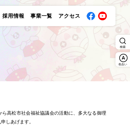
採用情報
事業一覧
アクセス
検索
色合い
ら高松市社会福祉協議会の活動に、多大なる御理
礼申しあげます。