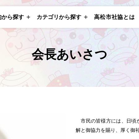
的から探す
カテゴリから探す
高松市社協とは
会長あいさつ
市民の皆様方には、日頃か
解と御協力を賜り、厚く御