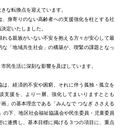
きな転換点を迎えています。
、身寄りのない高齢者への支援強化を柱とする社
議決定いたしました。
れる親族がいない不安を抱える方々が安心して最
的な「地域共生社会」の構築が、喫緊の課題となっ
市民生活に深刻な影響を及ぼしています。
は、経済的不安や困窮、それに伴う孤独・孤立を
談支援を、より一層、強化してまいりますととも
画」の基本理念である「みんなで つなぎ ささえる
来」の下、地区社会福祉協議会や民生委員・児童委員
密に連携し、基本目標に掲げる３つの項目に、重点
。